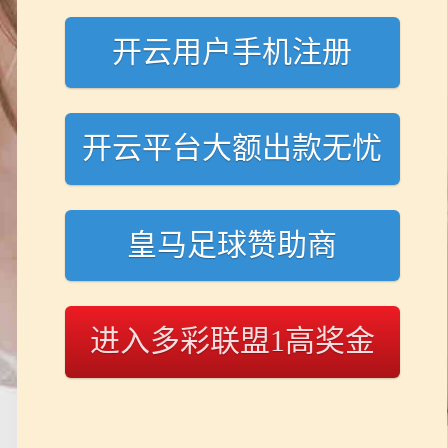
开云用户手机注册
开云平台大额出款无忧
皇马足球赞助商
进入多彩联盟1高奖金